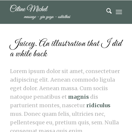
Juicey. An illustration that I did
a while back
Lorem ipsum dolor sit amet, consectetuer
adipiscing elit. Aenean commodo ligula
eget dolor. Aenean massa. Cum sociis
natoque penatibus et
magnis
dis
parturient montes, nascetur
ridiculus
mus. Donec quam felis, ultricies nec,
pellentesque eu, pretium quis, sem. Nulla
consequat massa quis enim.