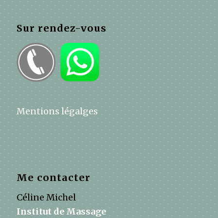
Sur rendez-vous
Mentions légalges
Me contacter
Céline Michel
Institut de Massage